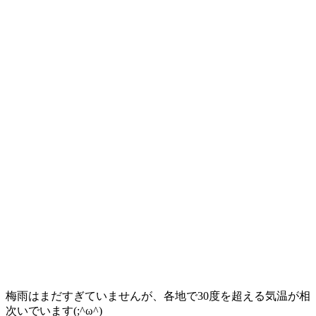
梅雨はまだすぎていませんが、各地で30度を超える気温が相
次いでいます(;^ω^)