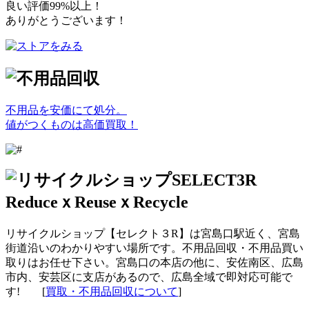
良い評価99%以上！
ありがとうございます！
不用品を安価にて処分。
値がつくものは高価買取！
リサイクルショップ【セレクト３R】は宮島口駅近く、宮島
街道沿いのわかりやすい場所です。不用品回収・不用品買い
取りはお任せ下さい。宮島口の本店の他に、安佐南区、広島
市内、安芸区に支店があるので、広島全域で即対応可能で
す! [
買取・不用品回収について
]