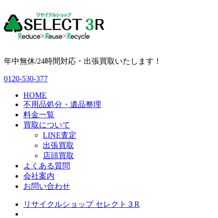
年中無休/24時間対応・出張買取いたします！
0120-530-377
HOME
不用品処分・遺品整理
料金一覧
買取について
LINE査定
出張買取
店頭買取
よくある質問
会社案内
お問い合わせ
リサイクルショップ セレクト３R