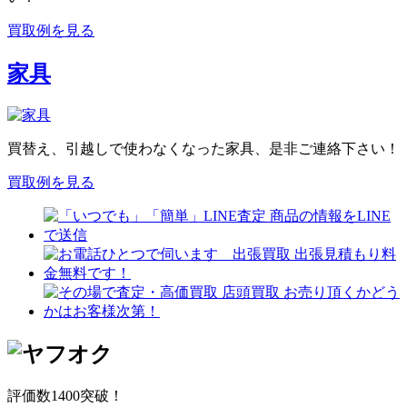
買取例を見る
家具
買替え、引越しで使わなくなった家具、是非ご連絡下さい！
買取例を見る
評価数1400突破！