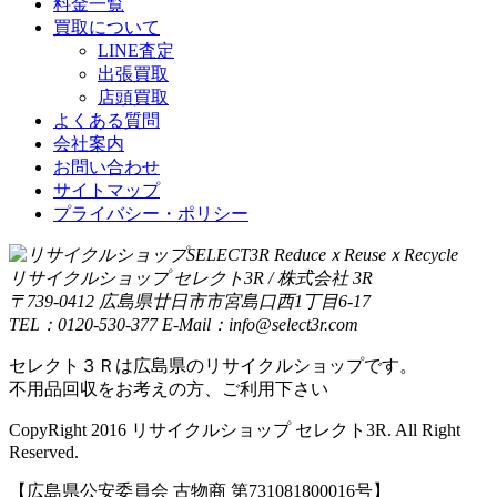
料金一覧
買取について
LINE査定
出張買取
店頭買取
よくある質問
会社案内
お問い合わせ
サイトマップ
プライバシー・ポリシー
リサイクルショップ セレクト3R / 株式会社 3R
〒739-0412 広島県廿日市市宮島口西1丁目6-17
TEL：0120-530-377 E-Mail：info@select3r.com
セレクト３Ｒは広島県のリサイクルショップです。
不用品回収をお考えの方、ご利用下さい
CopyRight 2016 リサイクルショップ セレクト3R. All Right
Reserved.
【広島県公安委員会 古物商 第731081800016号】