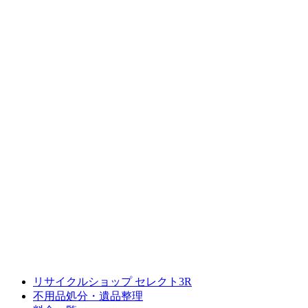
リサイクルショップ セレクト3R
不用品処分・遺品整理