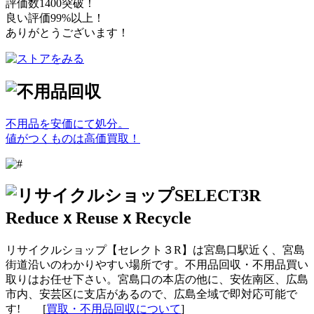
評価数1400突破！
良い評価99%以上！
ありがとうございます！
不用品を安価にて処分。
値がつくものは高価買取！
リサイクルショップ【セレクト３R】は宮島口駅近く、宮島
街道沿いのわかりやすい場所です。不用品回収・不用品買い
取りはお任せ下さい。宮島口の本店の他に、安佐南区、広島
市内、安芸区に支店があるので、広島全域で即対応可能で
す! [
買取・不用品回収について
]