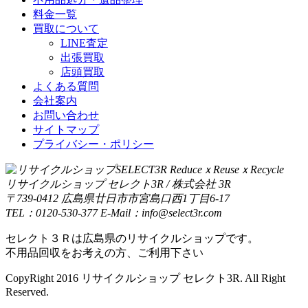
料金一覧
買取について
LINE査定
出張買取
店頭買取
よくある質問
会社案内
お問い合わせ
サイトマップ
プライバシー・ポリシー
リサイクルショップ セレクト3R / 株式会社 3R
〒739-0412 広島県廿日市市宮島口西1丁目6-17
TEL：0120-530-377 E-Mail：info@select3r.com
セレクト３Ｒは広島県のリサイクルショップです。
不用品回収をお考えの方、ご利用下さい
CopyRight 2016 リサイクルショップ セレクト3R. All Right
Reserved.