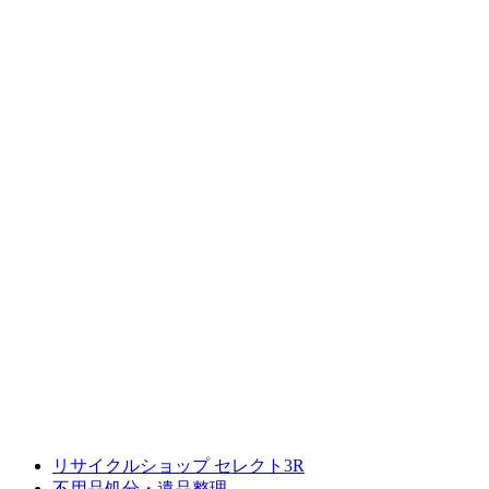
リサイクルショップ セレクト3R
不用品処分・遺品整理