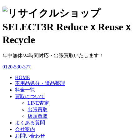
年中無休/24時間対応・出張買取いたします！
0120-530-377
HOME
不用品処分・遺品整理
料金一覧
買取について
LINE査定
出張買取
店頭買取
よくある質問
会社案内
お問い合わせ