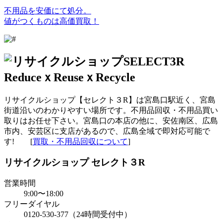
不用品を安価にて処分。
値がつくものは高価買取！
リサイクルショップ【セレクト３R】は宮島口駅近く、宮島
街道沿いのわかりやすい場所です。不用品回収・不用品買い
取りはお任せ下さい。宮島口の本店の他に、安佐南区、広島
市内、安芸区に支店があるので、広島全域で即対応可能で
す! [
買取・不用品回収について
]
リサイクルショップ セレクト３R
営業時間
9:00〜18:00
フリーダイヤル
0120-530-377（24時間受付中）