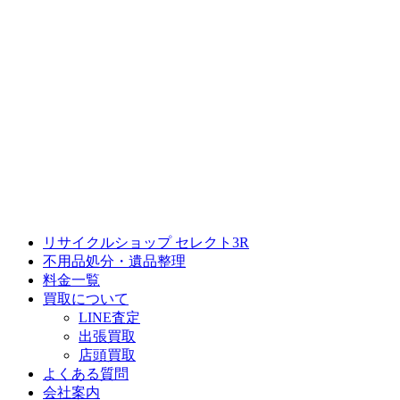
リサイクルショップ セレクト3R
不用品処分・遺品整理
料金一覧
買取について
LINE査定
出張買取
店頭買取
よくある質問
会社案内