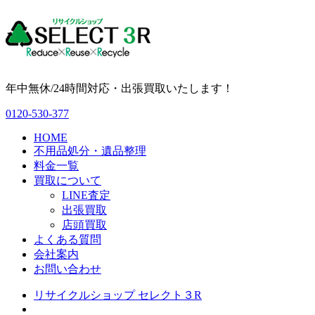
年中無休/24時間対応・出張買取いたします！
0120-530-377
HOME
不用品処分・遺品整理
料金一覧
買取について
LINE査定
出張買取
店頭買取
よくある質問
会社案内
お問い合わせ
リサイクルショップ セレクト３R