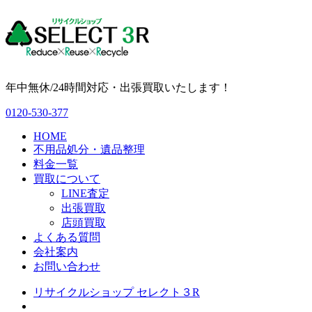
年中無休/24時間対応・出張買取いたします！
0120-530-377
HOME
不用品処分・遺品整理
料金一覧
買取について
LINE査定
出張買取
店頭買取
よくある質問
会社案内
お問い合わせ
リサイクルショップ セレクト３R