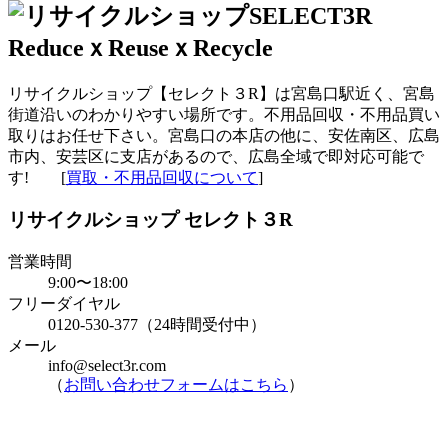
リサイクルショップ【セレクト３R】は宮島口駅近く、宮島
街道沿いのわかりやすい場所です。不用品回収・不用品買い
取りはお任せ下さい。宮島口の本店の他に、安佐南区、広島
市内、安芸区に支店があるので、広島全域で即対応可能で
す! [
買取・不用品回収について
]
リサイクルショップ セレクト３R
営業時間
9:00〜18:00
フリーダイヤル
0120-530-377（24時間受付中）
メール
info@select3r.com
（
お問い合わせフォームはこちら
）