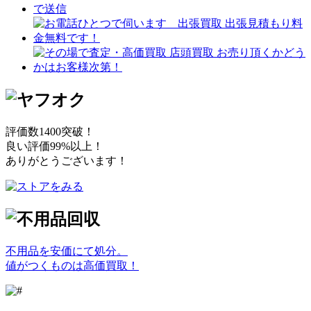
評価数1400突破！
良い評価99%以上！
ありがとうございます！
不用品を安価にて処分。
値がつくものは高価買取！