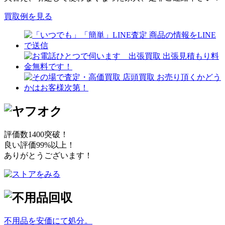
買取例を見る
評価数1400突破！
良い評価99%以上！
ありがとうございます！
不用品を安価にて処分。