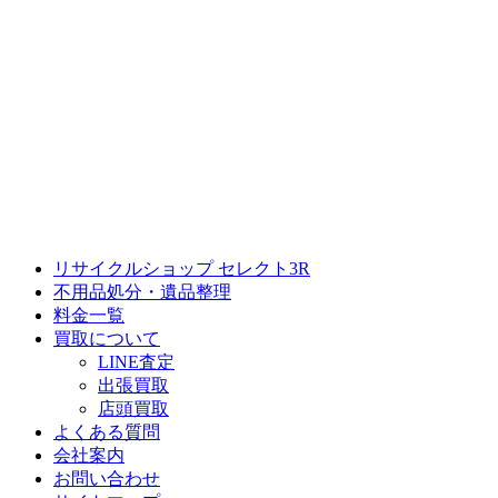
リサイクルショップ セレクト3R
不用品処分・遺品整理
料金一覧
買取について
LINE査定
出張買取
店頭買取
よくある質問
会社案内
お問い合わせ