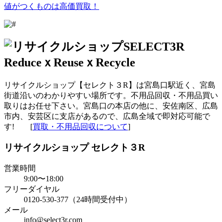
値がつくものは高価買取！
リサイクルショップ【セレクト３R】は宮島口駅近く、宮島
街道沿いのわかりやすい場所です。不用品回収・不用品買い
取りはお任せ下さい。宮島口の本店の他に、安佐南区、広島
市内、安芸区に支店があるので、広島全域で即対応可能で
す! [
買取・不用品回収について
]
リサイクルショップ セレクト３R
営業時間
9:00〜18:00
フリーダイヤル
0120-530-377（24時間受付中）
メール
info@select3r.com