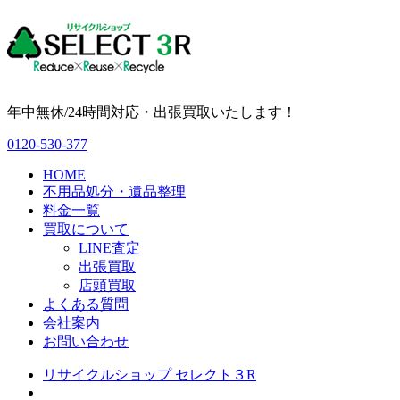
年中無休/24時間対応・出張買取いたします！
0120-530-377
HOME
不用品処分・遺品整理
料金一覧
買取について
LINE査定
出張買取
店頭買取
よくある質問
会社案内
お問い合わせ
リサイクルショップ セレクト３R