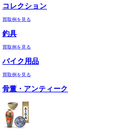
コレクション
買取例を見る
釣具
買取例を見る
バイク用品
買取例を見る
骨董・アンティーク