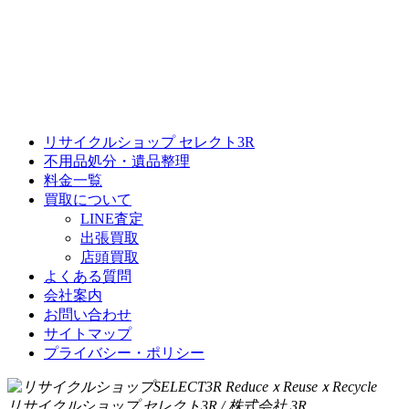
リサイクルショップ セレクト3R
不用品処分・遺品整理
料金一覧
買取について
LINE査定
出張買取
店頭買取
よくある質問
会社案内
お問い合わせ
サイトマップ
プライバシー・ポリシー
リサイクルショップ セレクト3R / 株式会社 3R