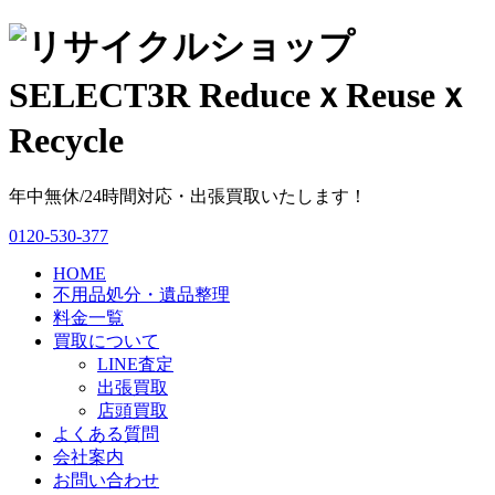
年中無休/24時間対応・出張買取いたします！
0120-530-377
HOME
不用品処分・遺品整理
料金一覧
買取について
LINE査定
出張買取
店頭買取
よくある質問
会社案内
お問い合わせ