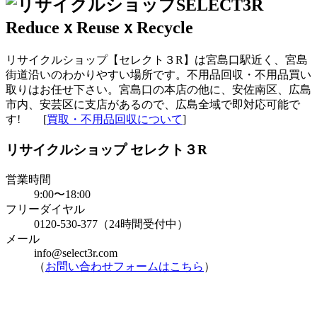
リサイクルショップ【セレクト３R】は宮島口駅近く、宮島
街道沿いのわかりやすい場所です。不用品回収・不用品買い
取りはお任せ下さい。宮島口の本店の他に、安佐南区、広島
市内、安芸区に支店があるので、広島全域で即対応可能で
す! [
買取・不用品回収について
]
リサイクルショップ セレクト３R
営業時間
9:00〜18:00
フリーダイヤル
0120-530-377（24時間受付中）
メール
info@select3r.com
（
お問い合わせフォームはこちら
）