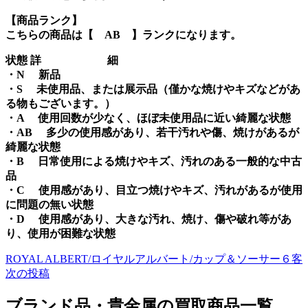
【商品ランク】
こちらの商品は【 AB 】ランクになります。
状態 詳 細
・N 新品
・S 未使用品、または展示品（僅かな焼けやキズなどがあ
る物もございます。）
・A 使用回数が少なく、ほぼ未使用品に近い綺麗な状態
・AB 多少の使用感があり、若干汚れや傷、焼けがあるが
綺麗な状態
・B 日常使用による焼けやキズ、汚れのある一般的な中古
品
・C 使用感があり、目立つ焼けやキズ、汚れがあるが使用
に問題の無い状態
・D 使用感があり、大きな汚れ、焼け、傷や破れ等があ
り、使用が困難な状態
ROYAL ALBERT/ロイヤルアルバート/カップ＆ソーサー６客
次の投稿
ブランド品・貴金属の買取商品一覧