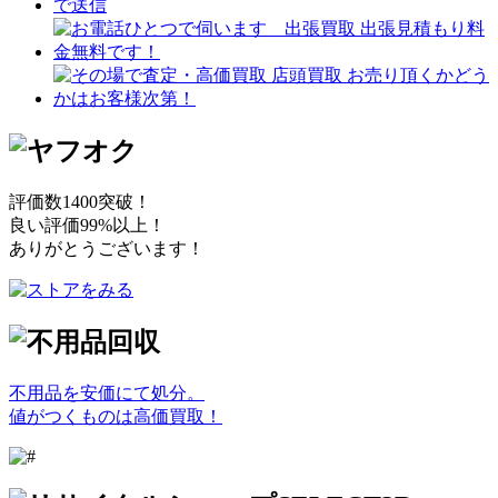
評価数1400突破！
良い評価99%以上！
ありがとうございます！
不用品を安価にて処分。
値がつくものは高価買取！