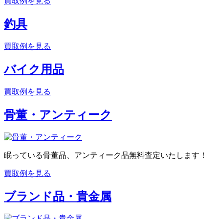
買取例を見る
釣具
買取例を見る
バイク用品
買取例を見る
骨董・アンティーク
眠っている骨董品、アンティーク品無料査定いたします！
買取例を見る
ブランド品・貴金属