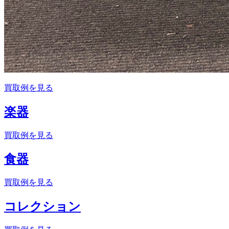
買取例を見る
楽器
買取例を見る
食器
買取例を見る
コレクション