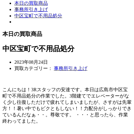
本日の買取商品
事務所引き上げ
中区宝町で不用品処分
本日の買取商品
中区宝町で不用品処分
2023年08月24日
買取カテゴリー：
事務所引き上げ
こんにちは！3Rスタッフの安達です。本日は広島市中区宝
町で不用品処分の作業でした。3階建てでエレベーターがな
く少し往復しただけで疲れてしまいましたが、さすがは先輩
方！！暑い中でもビクともしない！！力配分がしっかりでき
ているんだなぁ・・。尊敬です。 ・・・と思ったら、作業
終わってました。