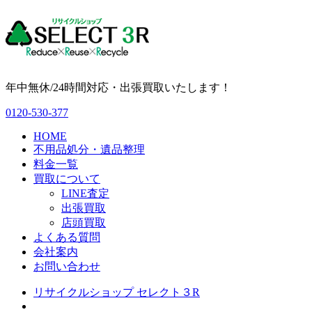
年中無休/24時間対応・出張買取いたします！
0120-530-377
HOME
不用品処分・遺品整理
料金一覧
買取について
LINE査定
出張買取
店頭買取
よくある質問
会社案内
お問い合わせ
リサイクルショップ セレクト３R