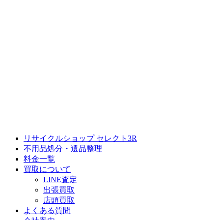
リサイクルショップ セレクト3R
不用品処分・遺品整理
料金一覧
買取について
LINE査定
出張買取
店頭買取
よくある質問