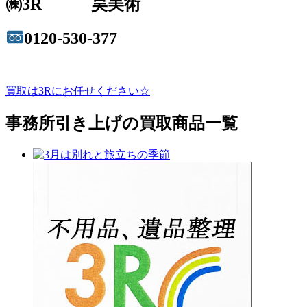
㈱3R 昊美術
0120-530-377
買取は3Rにお任せください☆
事務所引き上げの買取商品一覧