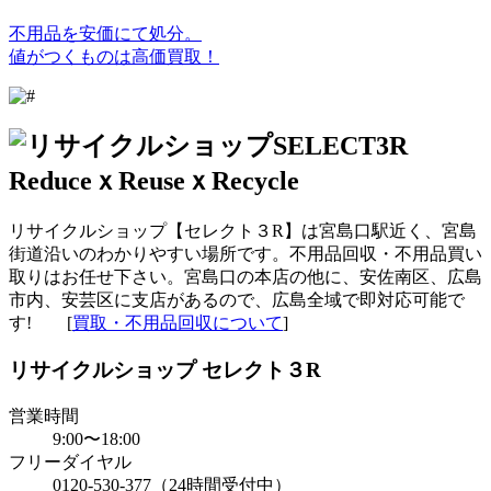
不用品を安価にて処分。
値がつくものは高価買取！
リサイクルショップ【セレクト３R】は宮島口駅近く、宮島
街道沿いのわかりやすい場所です。不用品回収・不用品買い
取りはお任せ下さい。宮島口の本店の他に、安佐南区、広島
市内、安芸区に支店があるので、広島全域で即対応可能で
す! [
買取・不用品回収について
]
リサイクルショップ セレクト３R
営業時間
9:00〜18:00
フリーダイヤル
0120-530-377（24時間受付中）