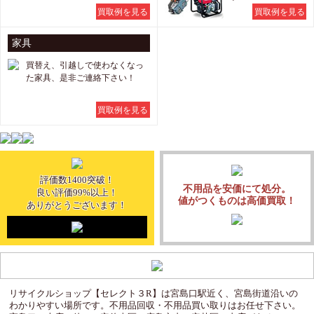
買取例を見る
買取例を見る
家具
買替え、引越しで使わなくなっ
た家具、是非ご連絡下さい！
買取例を見る
評価数1400突破！
不用品を安価にて処分。
良い評価99%以上！
値がつくものは高価買取！
ありがとうございます！
リサイクルショップ【セレクト３R】は宮島口駅近く、宮島街道沿いの
わかりやすい場所です。不用品回収・不用品買い取りはお任せ下さい。