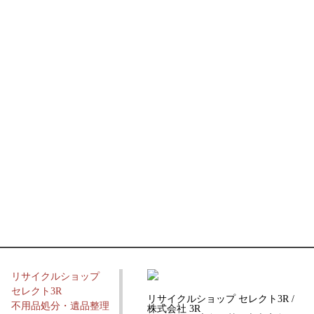
リサイクルショップ
セレクト3R
リサイクルショップ セレクト3R /
不用品処分・遺品整理
株式会社 3R