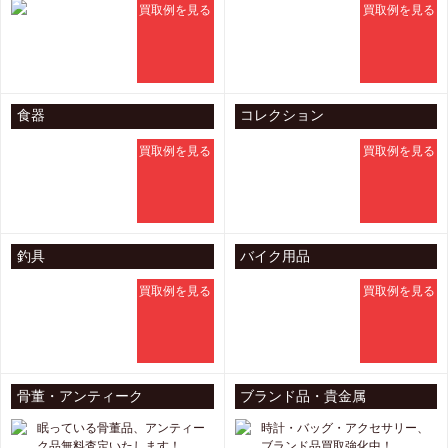
買取例を見る
買取例を見る
食器
コレクション
買取例を見る
買取例を見る
釣具
バイク用品
買取例を見る
買取例を見る
骨董・アンティーク
ブランド品・貴金属
眠っている骨董品、アンティー
時計・バッグ・アクセサリー、
ク品無料査定いたします！
ブランド品買取強化中！