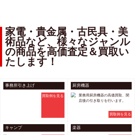
家電・貴金属・古民具・美
術品など、様々なジャンル
の商品を高価査定＆買取い
たします！
事務所引き上げ
厨房機器
業務用厨房機器の高価買取、閉
買取例を見る
店後の引き取りを行います。
買取例を見る
キャンプ
楽器