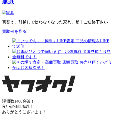
家具
買替え、引越しで使わなくなった家具、是非ご連絡下さい！
買取例を見る
評価数1400突破！
良い評価99%以上！
ありがとうございます！