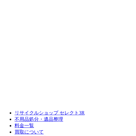
リサイクルショップ セレクト3R
不用品処分・遺品整理
料金一覧
買取について