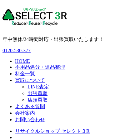
年中無休/24時間対応・出張買取いたします！
0120-530-377
HOME
不用品処分・遺品整理
料金一覧
買取について
LINE査定
出張買取
店頭買取
よくある質問
会社案内
お問い合わせ
リサイクルショップ セレクト３R