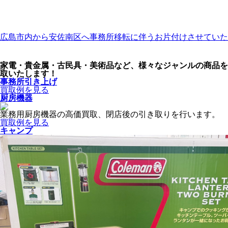
広島市内から安佐南区へ事務所移転に伴うお片付けさせていた
家電・貴金属・古民具・美術品など、様々なジャンルの商品を
取いたします！
事務所引き上げ
買取例を見る
厨房機器
業務用厨房機器の高価買取、閉店後の引き取りを行います。
買取例を見る
キャンプ