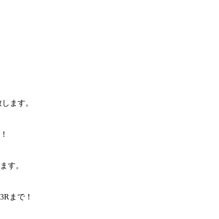
致します。
！
ます。
3Rまで！