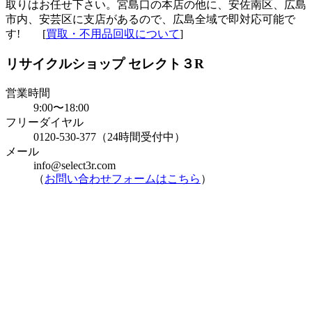
取りはお任せ下さい。宮島口の本店の他に、安佐南区、広島
市内、安芸区に支店があるので、広島全域で即対応可能で
す! [
買取・不用品回収について
]
リサイクルショップ セレクト３R
営業時間
9:00〜18:00
フリーダイヤル
0120-530-377（24時間受付中）
メール
info@select3r.com
（
お問い合わせフォームはこちら
）