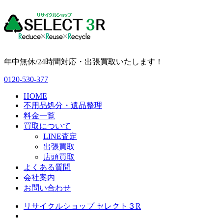
年中無休/24時間対応・出張買取いたします！
0120-530-377
HOME
不用品処分・遺品整理
料金一覧
買取について
LINE査定
出張買取
店頭買取
よくある質問
会社案内
お問い合わせ
リサイクルショップ セレクト３R