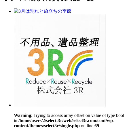
Warning
: Trying to access array offset on value of type bool
in
/home/users/2/select-3r/web/select3r.com/cont/wp-
content/themes/select3r/single.php
on line
69