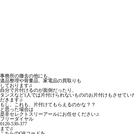
事務所の撤去の他にも、
遺品整理や骨董品、家電品の買取りも
しております♫
自分で片付けるのが面倒だったり、
タンスなど1人では片付けられないもののお片付けもさせてい
だきます♫
もし、これも、片付けてもらえるのかな？？
と思った場合は
是非セレクトスリーアールにお任せください♫
フリーダイヤル
0120-530-377
まで♫
こちらのQRコードを