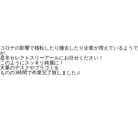
コロナの影響で移転したり撤去したり企業が増えているようで
が、
是非セレクトスリーアールにお任せください！
このようにスッキリ綺麗に！
大量のデスクやプラゴミを
ものの3時間で作業完了致しました♫