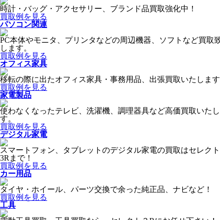
時計・バッグ・アクセサリー、ブランド品買取強化中！
買取例を見る
パソコン関連
PC本体やモニタ、プリンタなどの周辺機器、ソフトなど買取
します。
買取例を見る
オフィス家具
移転の際に出たオフィス家具・事務用品、出張買取いたします
買取例を見る
家電製品
使わなくなったテレビ、洗濯機、調理器具など高価買取いたし
す。
買取例を見る
デジタル家電
スマートフォン、タブレットのデジタル家電の買取はセレクト
3Rまで！
買取例を見る
カー用品
タイヤ・ホイール、パーツ交換で余った純正品、ナビなど！
買取例を見る
工具