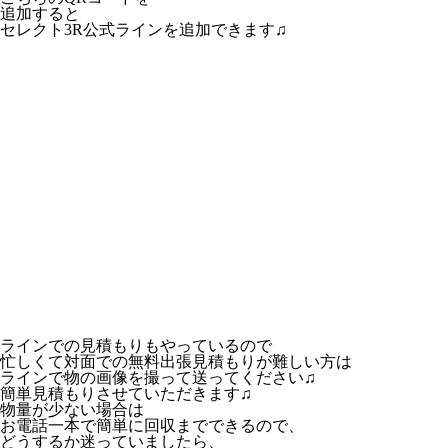
追加すると
セレクト3R公式ラインを追加できます♫
ラインでの見積もりもやっているので
忙しくて対面での無料出張見積もりが難しい方は
ラインで物の画像を撮って送ってください♫
簡単見積もりさせていただきます♫
物量が少ない場合は
お電話一本で簡単に回収までできるので、
どうするか迷っていましたら、