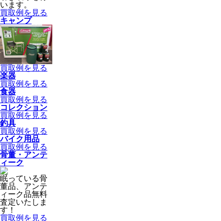
います。
買取例を見る
キャンプ
買取例を見る
楽器
買取例を見る
食器
買取例を見る
コレクション
買取例を見る
釣具
買取例を見る
バイク用品
買取例を見る
骨董・アンテ
ィーク
眠っている骨
董品、アンテ
ィーク品無料
査定いたしま
す！
買取例を見る