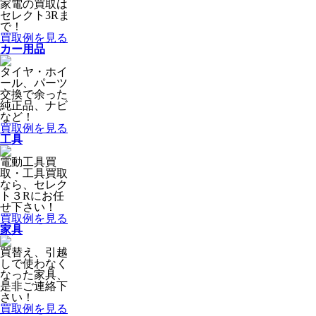
家電の買取は
セレクト3Rま
で！
買取例を見る
カー用品
タイヤ・ホイ
ール、パーツ
交換で余った
純正品、ナビ
など！
買取例を見る
工具
電動工具買
取・工具買取
なら、セレク
ト３Rにお任
せ下さい！
買取例を見る
家具
買替え、引越
しで使わなく
なった家具、
是非ご連絡下
さい！
買取例を見る