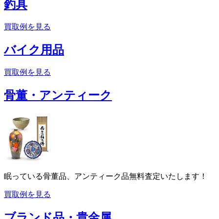
釣具
買取例を見る
バイク用品
買取例を見る
骨董・アンティーク
眠っている骨董品、アンティーク品無料査定いたします！
買取例を見る
ブランド品・貴金属