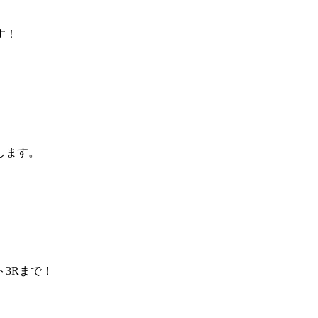
す！
します。
3Rまで！