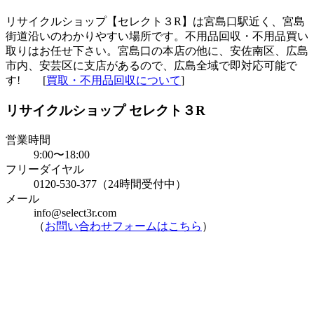
リサイクルショップ【セレクト３R】は宮島口駅近く、宮島
街道沿いのわかりやすい場所です。不用品回収・不用品買い
取りはお任せ下さい。宮島口の本店の他に、安佐南区、広島
市内、安芸区に支店があるので、広島全域で即対応可能で
す! [
買取・不用品回収について
]
リサイクルショップ セレクト３R
営業時間
9:00〜18:00
フリーダイヤル
0120-530-377（24時間受付中）
メール
info@select3r.com
（
お問い合わせフォームはこちら
）