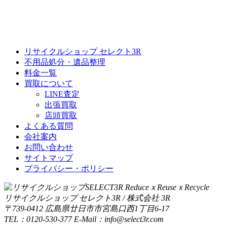
リサイクルショップ セレクト3R
不用品処分・遺品整理
料金一覧
買取について
LINE査定
出張買取
店頭買取
よくある質問
会社案内
お問い合わせ
サイトマップ
プライバシー・ポリシー
リサイクルショップ セレクト3R / 株式会社 3R
〒739-0412 広島県廿日市市宮島口西1丁目6-17
TEL：0120-530-377 E-Mail：info@select3r.com