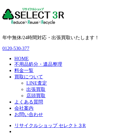
年中無休/24時間対応・出張買取いたします！
0120-530-377
HOME
不用品処分・遺品整理
料金一覧
買取について
LINE査定
出張買取
店頭買取
よくある質問
会社案内
お問い合わせ
リサイクルショップ セレクト３R