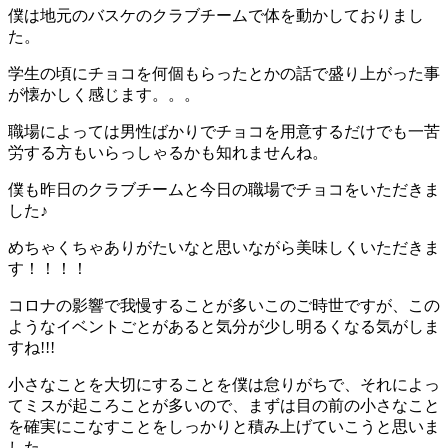
僕は地元のバスケのクラブチームで体を動かしておりまし
た。
学生の頃にチョコを何個もらったとかの話で盛り上がった事
が懐かしく感じます。。。
職場によっては男性ばかりでチョコを用意するだけでも一苦
労する方もいらっしゃるかも知れませんね。
僕も昨日のクラブチームと今日の職場でチョコをいただきま
した♪
めちゃくちゃありがたいなと思いながら美味しくいただきま
す！！！！
コロナの影響で我慢することが多いこのご時世ですが、この
ようなイベントごとがあると気分が少し明るくなる気がしま
すね!!!
小さなことを大切にすることを僕は怠りがちで、それによっ
てミスが起ころことが多いので、まずは目の前の小さなこと
を確実にこなすことをしっかりと積み上げていこうと思いま
した。