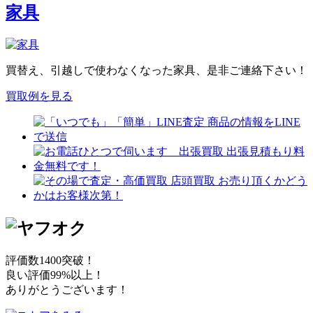
家具
買替え、引越しで使わなくなった家具、是非ご連絡下さい！
買取例を見る
評価数1400突破！
良い評価99%以上！
ありがとうございます！