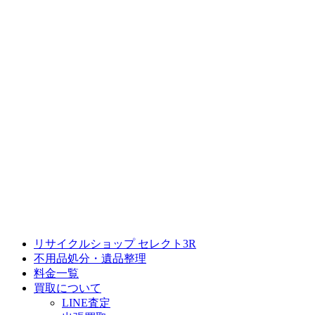
リサイクルショップ セレクト3R
不用品処分・遺品整理
料金一覧
買取について
LINE査定