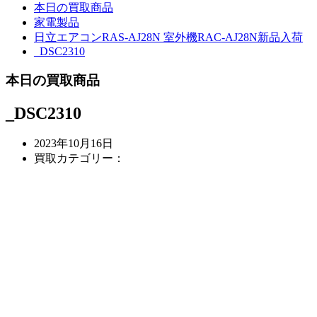
本日の買取商品
家電製品
日立エアコンRAS-AJ28N 室外機RAC-AJ28N新品入荷
_DSC2310
本日の買取商品
_DSC2310
2023年10月16日
買取カテゴリー：