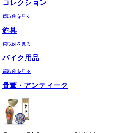
コレクション
買取例を見る
釣具
買取例を見る
バイク用品
買取例を見る
骨董・アンティーク