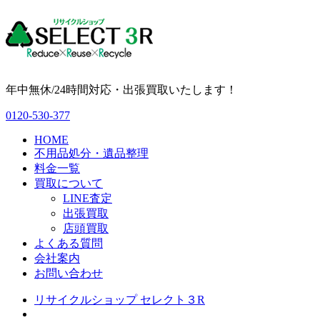
年中無休/24時間対応・出張買取いたします！
0120-530-377
HOME
不用品処分・遺品整理
料金一覧
買取について
LINE査定
出張買取
店頭買取
よくある質問
会社案内
お問い合わせ
リサイクルショップ セレクト３R