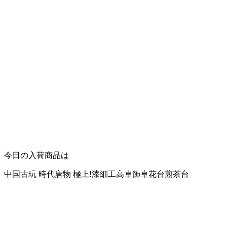
今日の入荷商品は
中国古玩 時代唐物 極上!漆細工高卓飾卓花台煎茶台