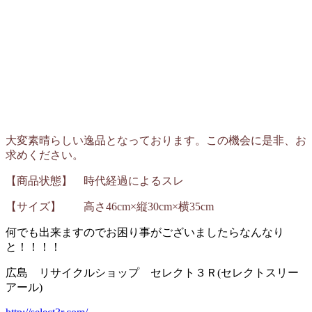
大変素晴らしい逸品となっております。この機会に是非、お
求めください。
【商品状態】 時代経過によるスレ
【サイズ】 高さ46cm×縦30cm×横35cm
何でも出来ますのでお困り事がございましたらなんなり
と！！！！
広島 リサイクルショップ セレクト３Ｒ(セレクトスリー
アール)