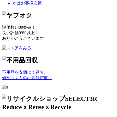
評価数1400突破！
良い評価99%以上！
ありがとうございます！
不用品を安価にて処分。
値がつくものは高価買取！