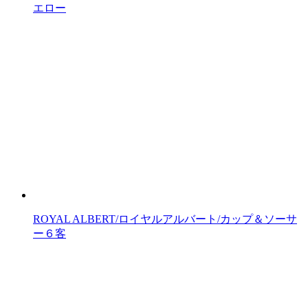
エロー
ROYAL ALBERT/ロイヤルアルバート/カップ＆ソーサ
ー６客