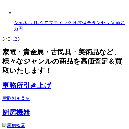
シャネル J12クロマティック H2934 チタンセラ 定価71
万円
3 / 3
«
1
2
3
家電・貴金属・古民具・美術品など、
様々なジャンルの商品を高価査定＆買
取いたします！
事務所引き上げ
買取例を見る
厨房機器