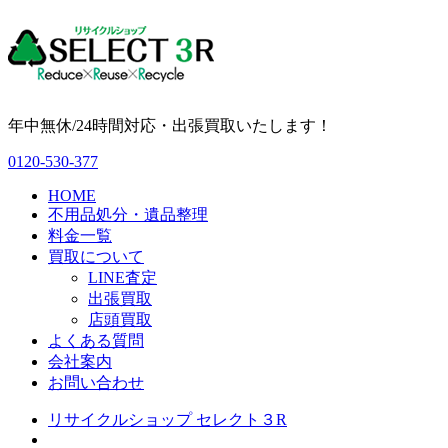
年中無休/24時間対応・出張買取いたします！
0120-530-377
HOME
不用品処分・遺品整理
料金一覧
買取について
LINE査定
出張買取
店頭買取
よくある質問
会社案内
お問い合わせ
リサイクルショップ セレクト３R