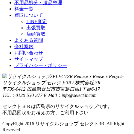
不用品処分・遺品整理
料金一覧
買取について
LINE査定
出張買取
店頭買取
よくある質問
会社案内
お問い合わせ
サイトマップ
プライバシー・ポリシー
リサイクルショップ セレクト3R / 株式会社 3R
〒739-0412 広島県廿日市市宮島口西1丁目6-17
TEL：0120-530-377 E-Mail：info@select3r.com
セレクト３Ｒは広島県のリサイクルショップです。
不用品回収をお考えの方、ご利用下さい
CopyRight 2016 リサイクルショップ セレクト3R. All Right
Reserved.