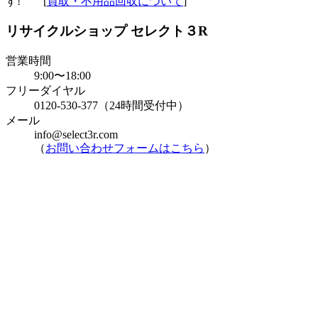
す! [
買取・不用品回収について
]
リサイクルショップ セレクト３R
営業時間
9:00〜18:00
フリーダイヤル
0120-530-377（24時間受付中）
メール
info@select3r.com
（
お問い合わせフォームはこちら
）