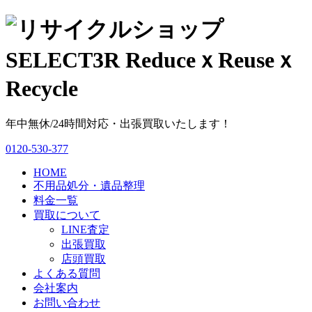
年中無休/24時間対応・出張買取いたします！
0120-530-377
HOME
不用品処分・遺品整理
料金一覧
買取について
LINE査定
出張買取
店頭買取
よくある質問
会社案内
お問い合わせ