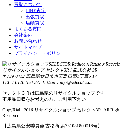
買取について
LINE査定
出張買取
店頭買取
よくある質問
会社案内
お問い合わせ
サイトマップ
プライバシー・ポリシー
リサイクルショップ セレクト3R / 株式会社 3R
〒739-0412 広島県廿日市市宮島口西1丁目6-17
TEL：0120-530-377 E-Mail：info@select3r.com
セレクト３Ｒは広島県のリサイクルショップです。
不用品回収をお考えの方、ご利用下さい
CopyRight 2016 リサイクルショップ セレクト3R. All Right
Reserved.
【広島県公安委員会 古物商 第731081800016号】