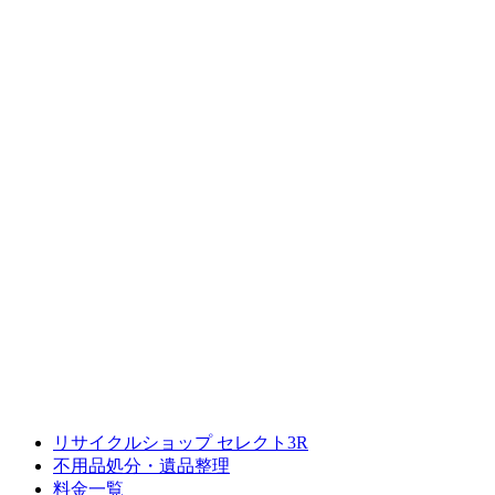
リサイクルショップ セレクト3R
不用品処分・遺品整理
料金一覧