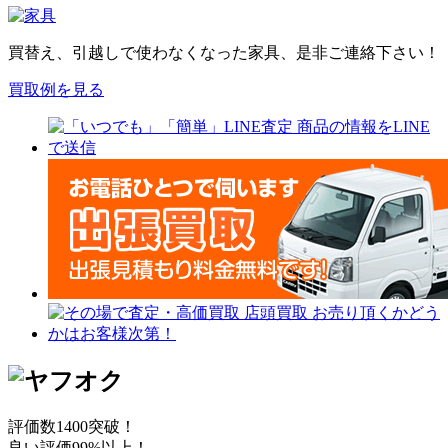
買替え、引越しで使わなくなった家具、是非ご連絡下さい！
買取例を見る
評価数1400突破！
良い評価99%以上！