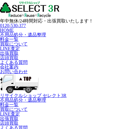
年中無休/24時間対応・出張買取いたします！
0120-530-377
HOME
不用品処分・遺品整理
料金一覧
買取について
LINE査定
出張買取
店頭買取
よくある質問
会社案内
お問い合わせ
リサイクルショップ セレクト3R
不用品処分・遺品整理
料金一覧
買取について
LINE査定
出張買取
店頭買取
よくある質問