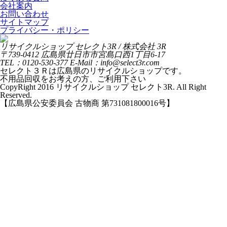
会社案内
お問い合わせ
サイトマップ
プライバシー・ポリシー
リサイクルショップ セレクト3R / 株式会社 3R
〒739-0412 広島県廿日市市宮島口西1丁目6-17
TEL：0120-530-377 E-Mail：info@select3r.com
セレクト３Ｒは広島県のリサイクルショップです。
不用品回収をお考えの方、ご利用下さい
CopyRight 2016 リサイクルショップ セレクト3R. All Right
Reserved.
【広島県公安委員会 古物商 第731081800016号】