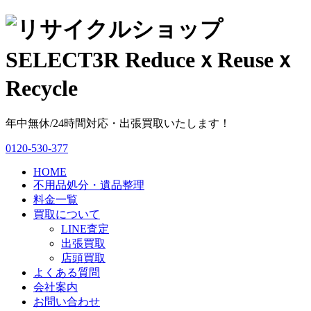
年中無休/24時間対応・出張買取いたします！
0120-530-377
HOME
不用品処分・遺品整理
料金一覧
買取について
LINE査定
出張買取
店頭買取
よくある質問
会社案内
お問い合わせ