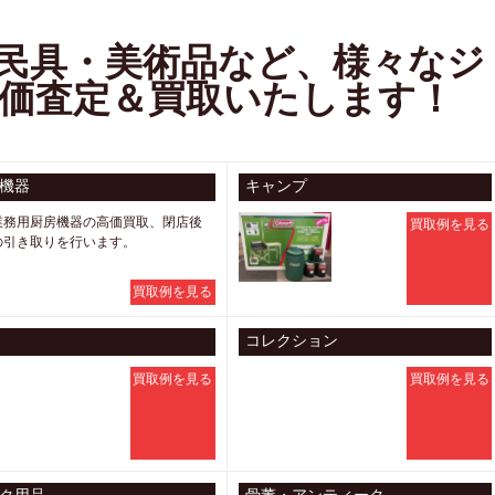
民具・美術品など、様々なジ
価査定＆買取いたします！
機器
キャンプ
業務用厨房機器の高価買取、閉店後
買取例を見る
の引き取りを行います。
買取例を見る
コレクション
買取例を見る
買取例を見る