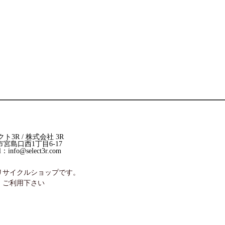
3R / 株式会社 3R
市市宮島口西1丁目6-17
：info@select3r.com
リサイクルショップです。
、ご利用下さい