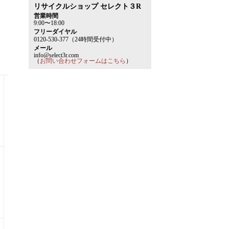
リサイクルショップ セレクト３R
営業時間
9:00〜18:00
フリーダイヤル
0120-530-377（24時間受付中）
メール
info@select3r.com
（
お問い合わせフォームはこちら
）