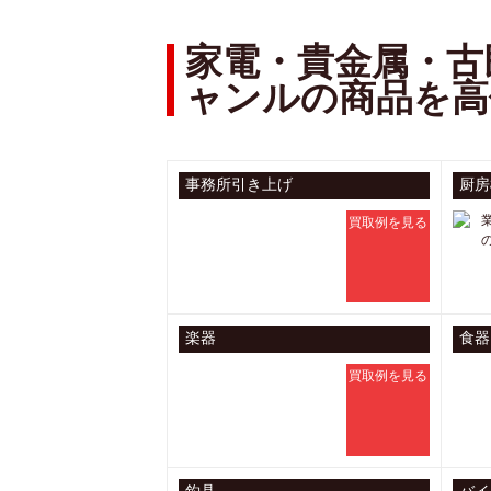
家電・貴金属・古
ャンルの商品を高
事務所引き上げ
厨房
買取例を見る
楽器
食器
買取例を見る