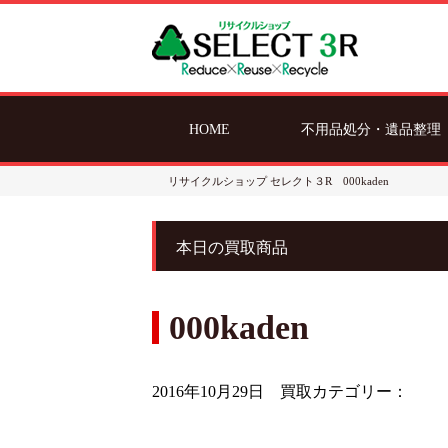
HOME
不用品処分・遺品整理
リサイクルショップ セレクト３R
000kaden
本日の買取商品
000kaden
2016年10月29日
買取カテゴリー：