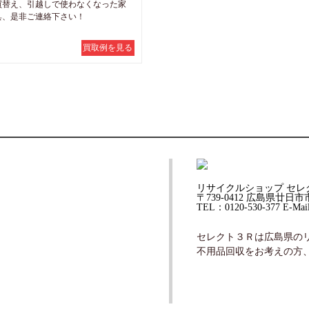
買替え、引越しで使わなくなった家
具、是非ご連絡下さい！
買取例を見る
リサイクルショップ セレクト
〒739-0412 広島県廿日
TEL：0120-530-377 E-Mail
セレクト３Ｒは広島県の
不用品回収をお考えの方