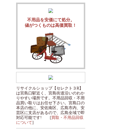
不用品を安価にて処分。
値がつくものは高価買取！
リサイクルショップ【セレクト３R】
は宮島口駅近く、宮島街道沿いのわか
りやすい場所です。不用品回収・不用
品買い取りはお任せ下さい。宮島口の
本店の他に、安佐南区、広島市内、安
芸区に支店があるので、広島全域で即
対応可能です! [
買取・不用品回収
について
]