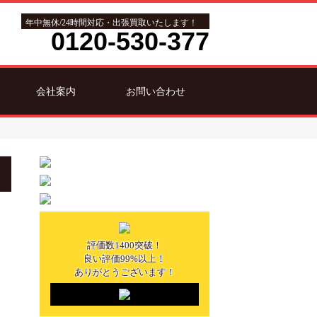
年中無休/24時間対応・出張買取いたします！
0120-530-377
会社案内
お問い合わせ
評価数1400突破！
良い評価99%以上！
ありがとうございます！