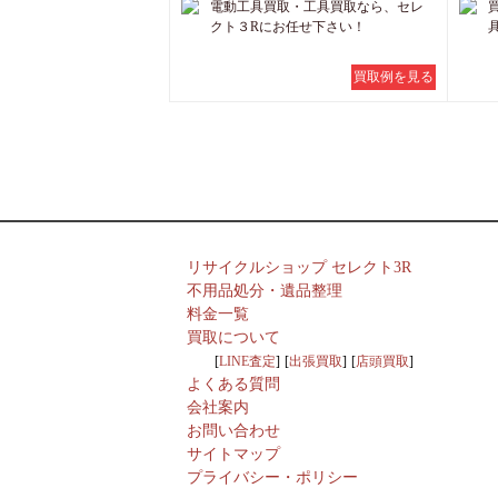
電動工具買取・工具買取なら、セレ
クト３Rにお任せ下さい！
買取例を見る
リサイクルショップ セレクト3R
不用品処分・遺品整理
料金一覧
買取について
LINE査定
出張買取
店頭買取
よくある質問
会社案内
お問い合わせ
サイトマップ
プライバシー・ポリシー