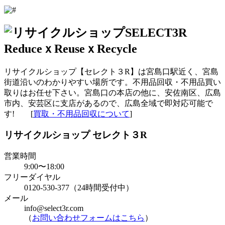
リサイクルショップ【セレクト３R】は宮島口駅近く、宮島
街道沿いのわかりやすい場所です。不用品回収・不用品買い
取りはお任せ下さい。宮島口の本店の他に、安佐南区、広島
市内、安芸区に支店があるので、広島全域で即対応可能で
す! [
買取・不用品回収について
]
リサイクルショップ セレクト３R
営業時間
9:00〜18:00
フリーダイヤル
0120-530-377（24時間受付中）
メール
info@select3r.com
（
お問い合わせフォームはこちら
）