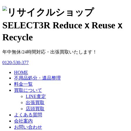
年中無休/24時間対応・出張買取いたします！
0120-530-377
HOME
不用品処分・遺品整理
料金一覧
買取について
LINE査定
出張買取
店頭買取
よくある質問
会社案内
お問い合わせ