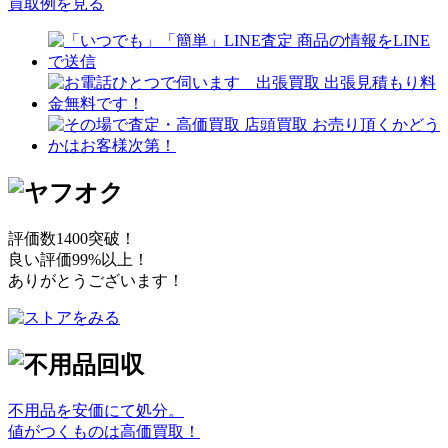
買取例を見る
評価数1400突破！
良い評価99%以上！
ありがとうございます！
不用品を安価にて処分。
値がつくものは高価買取！