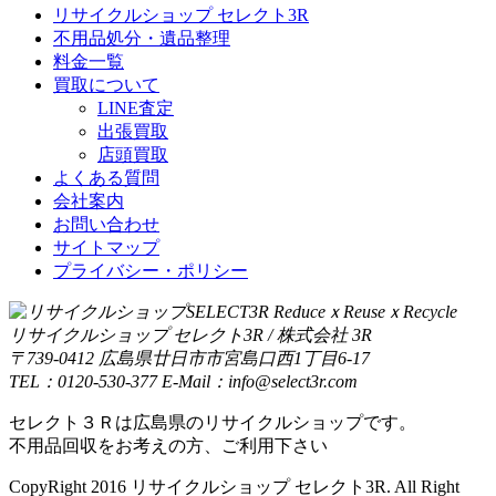
リサイクルショップ セレクト3R
不用品処分・遺品整理
料金一覧
買取について
LINE査定
出張買取
店頭買取
よくある質問
会社案内
お問い合わせ
サイトマップ
プライバシー・ポリシー
リサイクルショップ セレクト3R / 株式会社 3R
〒739-0412 広島県廿日市市宮島口西1丁目6-17
TEL：0120-530-377 E-Mail：info@select3r.com
セレクト３Ｒは広島県のリサイクルショップです。
不用品回収をお考えの方、ご利用下さい
CopyRight 2016 リサイクルショップ セレクト3R. All Right