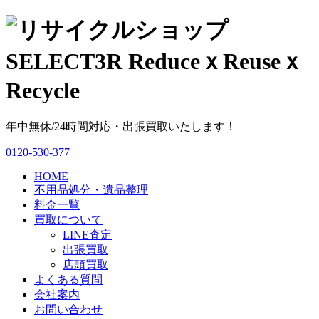
年中無休/24時間対応・出張買取いたします！
0120-530-377
HOME
不用品処分・遺品整理
料金一覧
買取について
LINE査定
出張買取
店頭買取
よくある質問
会社案内
お問い合わせ