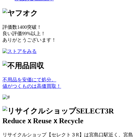
評価数1400突破！
良い評価99%以上！
ありがとうございます！
不用品を安価にて処分。
値がつくものは高価買取！
リサイクルショップ【セレクト３R】は宮島口駅近く、宮島